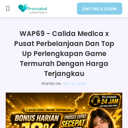
Skip
DAFTAR & LOGIN
to
content
WAP69 - Calida Medica x
Pusat Perbelanjaan Dan Top
Up Perlengkapan Game
Termurah Dengan Harga
Terjangkau
POSTED ON
JULY 30, 2026