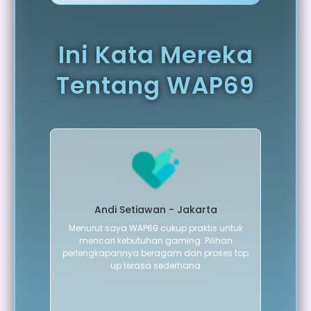
Ini Kata Mereka
Tentang WAP69
Andi Setiawan - Jakarta
Menurut saya WAP69 cukup praktis untuk
mencari kebutuhan gaming. Pilihan
perlengkapannya beragam dan proses top
up terasa sederhana