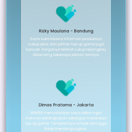
Rizky Maulana - Bandung
Saya suka karena informasi produknya
cukup jelas dan pilihan top up game juga
banyak. Harganya terlihat cukup terjangkau
dibanding beberapa pilihan lainnya.
Dimas Pratama - Jakarta
WAP69 memudahkan saya ketika ingin
mencari perlengkapan sekaligus melakukan
top up game. Tampilannya simpel sehingga
tidak membingungkan.